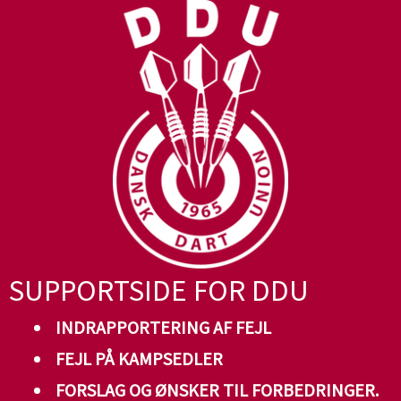
Skip
to
content
SUPPORTSIDE FOR DDU
INDRAPPORTERING AF FEJL
FEJL PÅ KAMPSEDLER
FORSLAG OG ØNSKER TIL FORBEDRINGER.